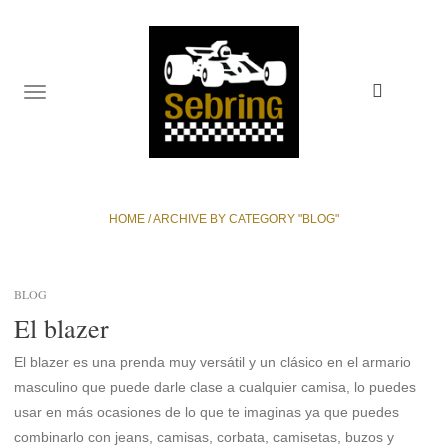
TOGGLE
NAVIGATION
HOME
/
ARCHIVE BY CATEGORY "BLOG"
BLOG
El blazer
El blazer es una prenda muy versátil y un clásico en el armario
masculino que puede darle clase a cualquier camisa, lo puedes
usar en más ocasiones de lo que te imaginas ya que puedes
combinarlo con jeans, camisas, corbata, camisetas, buzos y