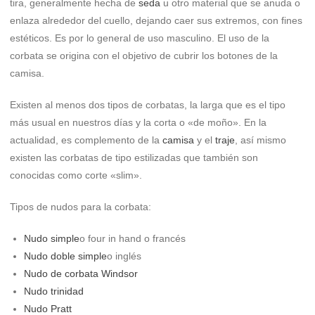
tira, generalmente hecha de
seda
u otro material que se anuda o
enlaza alrededor del cuello, dejando caer sus extremos, con fines
estéticos. Es por lo general de uso masculino. El uso de la
corbata se origina con el objetivo de cubrir los botones de la
camisa.
Existen al menos dos tipos de corbatas, la larga que es el tipo
más usual en nuestros días y la corta o «de moño». En la
actualidad, es complemento de la
camisa
y el
traje
, así mismo
existen las corbatas de tipo estilizadas que también son
conocidas como corte «slim».
Tipos de nudos para la corbata:
Nudo simple
o four in hand o francés
Nudo doble simple
o inglés
Nudo de corbata Windsor
Nudo trinidad
Nudo Pratt