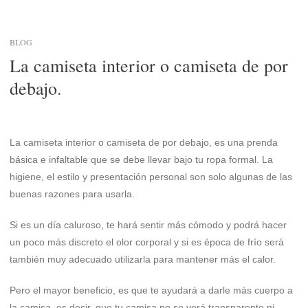
BLOG
La camiseta interior o camiseta de por
debajo.
La camiseta interior o camiseta de por debajo, es una prenda
básica e infaltable que se debe llevar bajo tu ropa formal. La
higiene, el estilo y presentación personal son solo algunas de las
buenas razones para usarla.
Si es un día caluroso, te hará sentir más cómodo y podrá hacer
un poco más discreto el olor corporal y si es época de frío será
también muy adecuado utilizarla para mantener más el calor.
Pero el mayor beneficio, es que te ayudará a darle más cuerpo a
la camisa, es decir, que tu camisa no se verá transparente ni