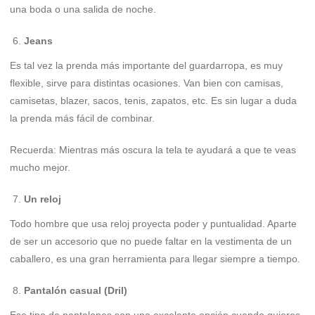
una boda o una salida de noche.
Jeans
Es tal vez la prenda más importante del guardarropa, es muy
flexible, sirve para distintas ocasiones. Van bien con camisas,
camisetas, blazer, sacos, tenis, zapatos, etc. Es sin lugar a duda
la prenda más fácil de combinar.
Recuerda: Mientras más oscura la tela te ayudará a que te veas
mucho mejor.
Un reloj
Todo hombre que usa reloj proyecta poder y puntualidad. Aparte
de ser un accesorio que no puede faltar en la vestimenta de un
caballero, es una gran herramienta para llegar siempre a tiempo.
Pantalón casual (Dril)
Ese tipo de pantalones son una excelente opción cuando quieres