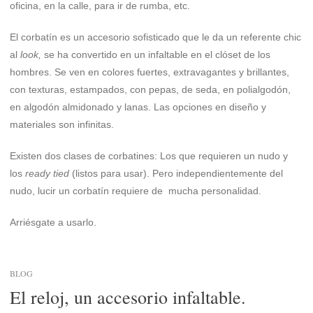
oficina, en la calle, para ir de rumba, etc.
El corbatín es un accesorio sofisticado que le da un referente chic
al
look,
se ha convertido en un infaltable en el clóset de los
hombres. Se ven en colores fuertes, extravagantes y brillantes,
con texturas, estampados, con pepas, de seda, en polialgodón,
en algodón almidonado y lanas. Las opciones en diseño y
materiales son infinitas.
Existen dos clases de corbatines: Los que requieren un nudo y
los
ready tied
(listos para usar). Pero independientemente del
nudo, lucir un corbatín requiere de mucha personalidad.
Arriésgate a usarlo.
BLOG
El reloj, un accesorio infaltable.