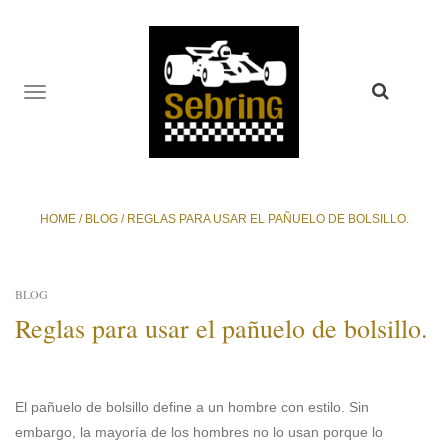
TOGGLE
NAVIGATION
HOME
/
BLOG
/
REGLAS PARA USAR EL PAÑUELO DE BOLSILLO.
BLOG
Reglas para usar el pañuelo de bolsillo.
El pañuelo de bolsillo define a un hombre con estilo. Sin
embargo, la mayoría de los hombres no lo usan porque lo