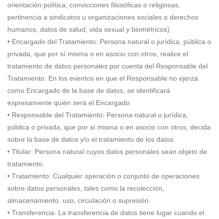
orientación política, convicciones filosóficas o religiosas,
pertinencia a sindicatos u organizaciones sociales o derechos
humanos, datos de salud, vida sexual y biométricos)
• Encargado del Tratamiento: Persona natural o jurídica, pública o
privada, que por sí misma o en asocio con otros, realice el
tratamiento de datos personales por cuenta del Responsable del
Tratamiento. En los eventos en que el Responsable no ejerza
como Encargado de la base de datos, se identificará
expresamente quién será el Encargado.
• Responsable del Tratamiento: Persona natural o jurídica,
pública o privada, que por sí misma o en asocio con otros, decida
sobre la base de datos y/o el tratamiento de los datos.
• Titular: Persona natural cuyos datos personales sean objeto de
tratamiento.
• Tratamiento: Cualquier operación o conjunto de operaciones
sobre datos personales, tales como la recolección,
almacenamiento, uso, circulación o supresión.
• Transferencia: La transferencia de datos tiene lugar cuando el