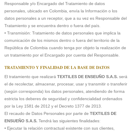
Responsable y/o Encargado del Tratamiento de datos
personales, ubicado en Colombia, envía la Información o los
datos personales a un receptor, que a su vez es Responsable del
Tratamiento y se encuentra dentro o fuera del país.
• Transmisión: Tratamiento de datos personales que implica la
comunicación de los mismos dentro o fuera del territorio de la
República de Colombia cuando tenga por objeto la realización de
un tratamiento por el Encargado por cuenta del Responsable.
TRATAMIENTO Y FINALIDAD DE LA BASE DE DATOS
El tratamiento que realizará
TEXTILES DE ENSEUÑO S.A.S.
será
el de recolectar, almacenar, procesar, usar y transmitir o transferir
(según corresponda) los datos personales, atendiendo de forma
estricta los deberes de seguridad y confidencialidad ordenados
por la Ley 1581 de 2012 y el Decreto 1377 de 2013.
El recaudo de Datos Personales por parte de
TEXTILES DE
ENSUEÑO S.A.S.
Tendrá las siguientes finalidades:
• Ejecutar la relación contractual existente con sus clientes,