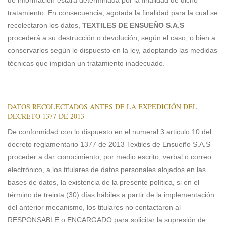
tratamiento. En consecuencia, agotada la finalidad para la cual se
recolectaron los datos,
TEXTILES DE ENSUEÑO S.A.S
procederá a su destrucción o devolución, según el caso, o bien a
conservarlos según lo dispuesto en la ley, adoptando las medidas
técnicas que impidan un tratamiento inadecuado.
DATOS RECOLECTADOS ANTES DE LA EXPEDICIÓN DEL
DECRETO 1377 DE 2013
De conformidad con lo dispuesto en el numeral 3 articulo 10 del
decreto reglamentario 1377 de 2013 Textiles de Ensueño S.A.S
proceder a dar conocimiento, por medio escrito, verbal o correo
electrónico, a los titulares de datos personales alojados en las
bases de datos, la existencia de la presente política, si en el
término de treinta (30) días hábiles a partir de la implementación
del anterior mecanismo, los titulares no contactaron al
RESPONSABLE o ENCARGADO para solicitar la supresión de