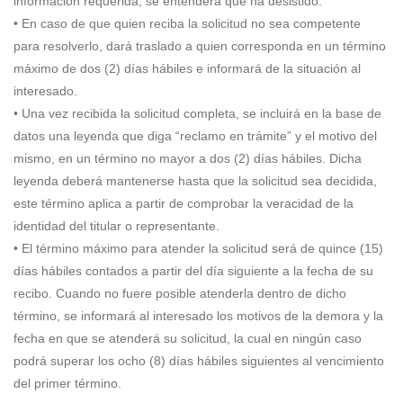
información requerida, se entenderá que ha desistido.
• En caso de que quien reciba la solicitud no sea competente
para resolverlo, dará traslado a quien corresponda en un término
máximo de dos (2) días hábiles e informará de la situación al
interesado.
• Una vez recibida la solicitud completa, se incluirá en la base de
datos una leyenda que diga “reclamo en trámite” y el motivo del
mismo, en un término no mayor a dos (2) días hábiles. Dicha
leyenda deberá mantenerse hasta que la solicitud sea decidida,
este término aplica a partir de comprobar la veracidad de la
identidad del titular o representante.
• El término máximo para atender la solicitud será de quince (15)
días hábiles contados a partir del día siguiente a la fecha de su
recibo. Cuando no fuere posible atenderla dentro de dicho
término, se informará al interesado los motivos de la demora y la
fecha en que se atenderá su solicitud, la cual en ningún caso
podrá superar los ocho (8) días hábiles siguientes al vencimiento
del primer término.