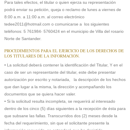
Para tales efectos, el titular o quien ejerza su representación
podrá enviar su petición, queja o reclamo de lunes a viernes de
8:00 a.m. a 11:00 a.m. al correo electrónico
tedee2011@hotmail.com
o comunicarse a los siguientes
teléfonos: 5 761984- 5760424 en el municipio de Villa del rosario
Norte de Santander.
PROCEDIMIENTOS PARA EL EJERCICIO DE LOS DERECHOS DE
LOS TITULARES DE LA INFORMACIÓN.
• La solicitud deberá contener la identificación del Titular, Y en el
caso de ser un representante del titular, este debe presentar
autorización por escrito y notariada, la descripción de los hechos
que dan lugar a la misma, la dirección y acompañando los
documentos que se quiera hacer valer.
• Si la solicitud resulta incompleta, se requerirá al interesado
dentro de los cinco (5) días siguientes a la recepción de ésta para
que subsane las fallas. Transcurridos dos (2) meses desde la
fecha del requerimiento, sin que el solicitante presente la