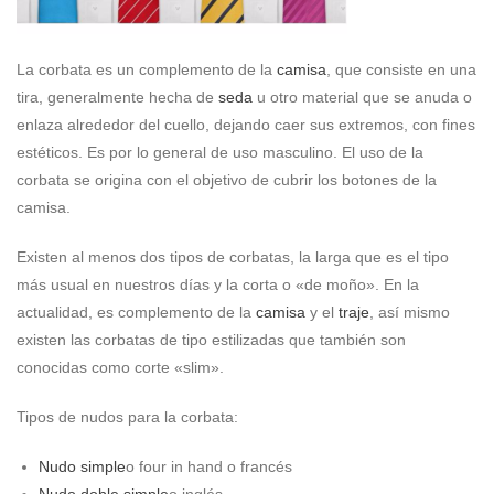
La corbata es un complemento de la
camisa
, que consiste en una
tira, generalmente hecha de
seda
u otro material que se anuda o
enlaza alrededor del cuello, dejando caer sus extremos, con fines
estéticos. Es por lo general de uso masculino. El uso de la
corbata se origina con el objetivo de cubrir los botones de la
camisa.
Existen al menos dos tipos de corbatas, la larga que es el tipo
más usual en nuestros días y la corta o «de moño». En la
actualidad, es complemento de la
camisa
y el
traje
, así mismo
existen las corbatas de tipo estilizadas que también son
conocidas como corte «slim».
Tipos de nudos para la corbata:
Nudo simple
o four in hand o francés
Nudo doble simple
o inglés