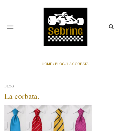
TOGGLE
NAVIGATION
HOME
/
BLOG
/
LA CORBATA.
BLOG
La corbata.