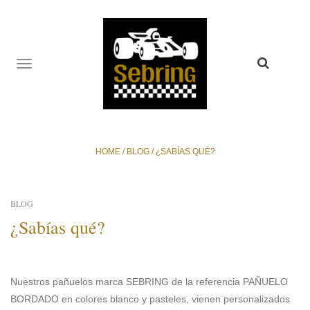
TOGGLE
NAVIGATION
HOME
/
BLOG
/
¿SABÍAS QUÉ?
BLOG
¿Sabías qué?
Nuestros pañuelos marca SEBRING de la referencia PAÑUELO
BORDADO en colores blanco y pasteles, vienen personalizados