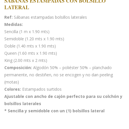
SÁBANAS ESTAMPADAS CON BOLSILLO
LATERAL
Ref:
Sábanas estampadas bolsillos laterales
Medidas:
Sencilla (1 m x 1.90 mts)
Semidoble (1.20 mts x 1.90 mts)
Doble (1.40 mts x 1.90 mts)
Queen (1.60 mts x 1.90 mts)
King (2.00 mts x 2 mts)
Composición:
Algodón 50% – poliéster 50% – planchado
permanente, no destiñen, no se encogen y no dan peeling
(motas)
Colores:
Estampados surtidos
Ajustable con ancho de cajón perfecto para su colchón y
bolsillos laterales
* Sencilla y semidoble con un (1) bolsillos lateral