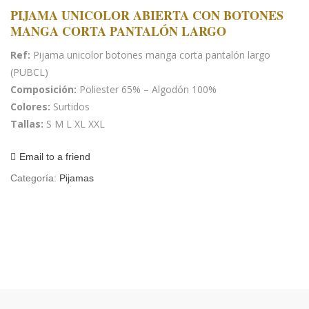
PIJAMA UNICOLOR ABIERTA CON BOTONES
MANGA CORTA PANTALÓN LARGO
Ref:
Pijama unicolor botones manga corta pantalón largo
(PUBCL)
Composición:
Poliester 65% – Algodón 100%
Colores:
Surtidos
Tallas:
S
M
L
XL
XXL
Email to a friend
Categoría:
Pijamas