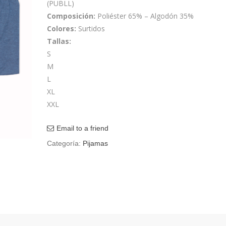
(PUBLL)
Composición:
Poliéster 65% – Algodón 35%
Colores:
Surtidos
Tallas:
S
M
L
XL
XXL
Email to a friend
Categoría:
Pijamas