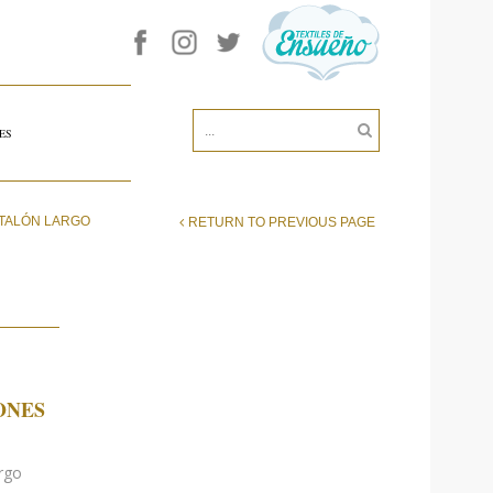
ES
NTALÓN LARGO
RETURN TO PREVIOUS PAGE
ONES
rgo