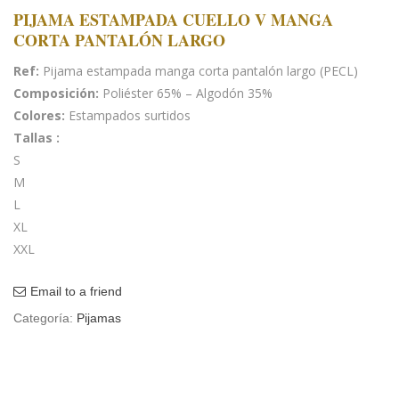
PIJAMA ESTAMPADA CUELLO V MANGA
CORTA PANTALÓN LARGO
Ref:
Pijama estampada manga corta pantalón largo
(PECL)
Composición:
Poliéster 65% – Algodón 35%
Colores:
Estampados surtidos
Tallas
:
S
M
L
XL
XXL
Email to a friend
Categoría:
Pijamas