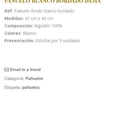
PAÑUELO BLANCO BORDADO DAMA
Ref:
Pañuelo fondo blanco bordado
Medidas:
41 cm x 43 cm
Composición:
Algodón 100%
Colores:
Blanco
Presentación:
Estuche por 3 unidades
Email to a friend
Categoría:
Pañuelos
Etiqueta:
pañuelos